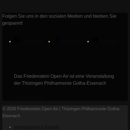
Folgen Sie uns in den sozialen Medien und bleiben Sie
gespannt!
Facebook
Instagram
YouTube
Das Friedenstein Open Air ist eine Veranstaltung
der Thüringen Philharmonie Gotha-Eisenach
www.thphil.de
© 2026 Friedenstein Open Air | Thüringen Philharmonie Gotha-
Eisenach
Informationen & Kontakt