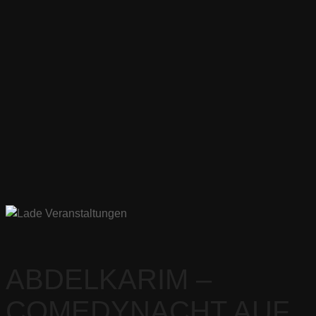
ABDELKARIM –
COMEDYNACHT AUF