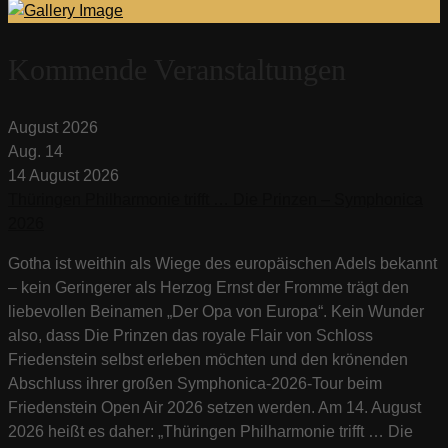
Kommende Veranstaltungen
August 2026
Aug.
14
14
August
2026
Thüringen Philharmonie trifft … Die Prinzen – Symphonica
2026
Gotha ist weithin als Wiege des europäischen Adels bekannt
– kein Geringerer als Herzog Ernst der Fromme trägt den
liebevollen Beinamen „Der Opa von Europa“. Kein Wunder
also, dass Die Prinzen das royale Flair von Schloss
Friedenstein selbst erleben möchten und den krönenden
Abschluss ihrer großen Symphonica-2026-Tour beim
Friedenstein Open Air 2026 setzen werden. Am 14. August
2026 heißt es daher: „Thüringen Philharmonie trifft … Die