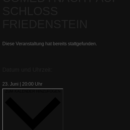
SCHLOSS
FRIEDENSTEIN
Diese Veranstaltung hat bereits stattgefunden.
Datum und Uhrzeit:
23. Juni
|
20:00
Uhr
ZUM KALENDER HINZUFÜGEN