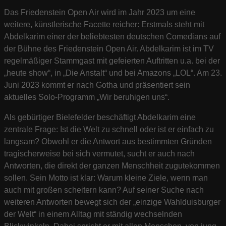
Das Friedenstein Open Air wird im Jahr 2023 um eine
weitere, künstlerische Facette reicher: Erstmals steht mit
Abdelkarim einer der beliebtesten deutschen Comedians auf
der Bühne des Friedenstein Open Air. Abdelkarim ist im TV
regelmäßiger Stammgast mit gefeierten Auftritten u.a. bei der
„heute show“, in „Die Anstalt“ und bei Amazons „LOL“. Am 23.
Juni 2023 kommt er nach Gotha und präsentiert sein
aktuelles Solo-Programm „Wir beruhigen uns“.
Als gebürtiger Bielefelder beschäftigt Abdelkarim eine
zentrale Frage: Ist die Welt zu schnell oder ist er einfach zu
langsam? Obwohl er die Antwort aus bestimmten Gründen
tragischerweise bei sich vermutet, sucht er auch nach
Antworten, die direkt der ganzen Menschheit zugutekommen
sollen. Sein Motto ist klar: Warum kleine Ziele, wenn man
auch mit großen scheitern kann? Auf seiner Suche nach
weiteren Antworten bewegt sich der „einzige Wahlduisburger
der Welt“ in einem Alltag mit ständig wechselnden