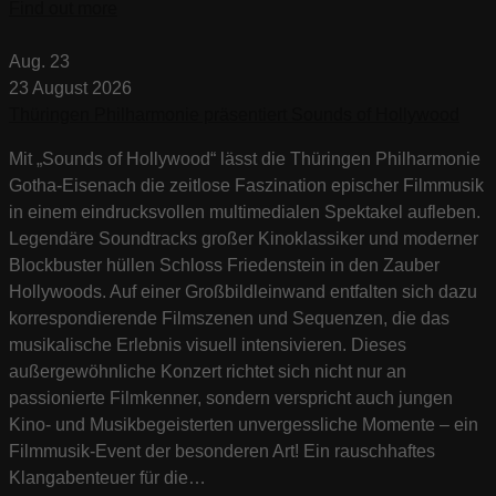
Find out more
Aug.
23
23
August
2026
Thüringen Philharmonie präsentiert Sounds of Hollywood
Mit „Sounds of Hollywood“ lässt die Thüringen Philharmonie
Gotha-Eisenach die zeitlose Faszination epischer Filmmusik
in einem eindrucksvollen multimedialen Spektakel aufleben.
Legendäre Soundtracks großer Kinoklassiker und moderner
Blockbuster hüllen Schloss Friedenstein in den Zauber
Hollywoods. Auf einer Großbildleinwand entfalten sich dazu
korrespondierende Filmszenen und Sequenzen, die das
musikalische Erlebnis visuell intensivieren. Dieses
außergewöhnliche Konzert richtet sich nicht nur an
passionierte Filmkenner, sondern verspricht auch jungen
Kino- und Musikbegeisterten unvergessliche Momente – ein
Filmmusik-Event der besonderen Art! Ein rauschhaftes
Klangabenteuer für die…