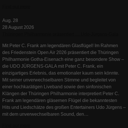
Find out more
Aug.
28
28
August
2026
Thüringen Philharmonie präsentiert … Udo-Jürgens-Gala
Mit Peter C. Frank am legendären Glasflügel! Im Rahmen
des Friedenstein Open Air 2026 präsentiert die Thüringen
Philharmonie Gotha-Eisenach eine ganz besondere Show –
die UDO JÜRGENS-GALA mit Peter C. Frank, ein
einzigartiges Erlebnis, das emotionaler kaum sein könnte.
Mit seiner unverwechselbaren Stimme und begleitet von
einer hochkarätigen Liveband sowie den sinfonischen
Klängen der Thüringen Philharmonie interpretiert Peter C.
Frank am legendären gläsernen Flügel die bekanntesten
Hits und Liedschätze des großen Entertainers Udo Jürgens –
mit dem unverwechselbaren Sound, den…
Find out more