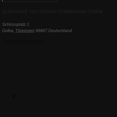
Schlosshof von Schloss Friedenstein Gotha
Schlossplatz 1
Gotha
,
Thüringen
99867
Deutschland
Google Karte anzeigen