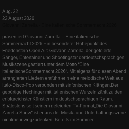
Aug.
22
22
August
2026
Giovanni Zarrella - Eine italienische Sommernacht 2026
präsentiert Giovanni Zarrella – Eine italienische
Sommernacht 2026 Ein besonderer Höhepunkt des
Friedenstein Open Air: GiovanniZarrella, der gefeierte
Sänger, Entertainer und Shootingstar derdeutschsprachigen
Musikszene gastiert unter dem Motto “Eine
ItalienischeSommernacht 2026“. Mit eigens für diesen Abend
arrangierten Liedern entführt erin eine melodische Welt aus
Italo-Disco-Pop verbunden mit sinfonischen Klängen.Der
gebürtige Hechinger mit italienischen Wurzeln zählt zu den
erfolgreichstenKünstlern im deutschsprachigen Raum.
Spätestens seit seinem gefeierten TV-Format„Die Giovanni
Zarrella Show“ ist er aus der Musik- und Unterhaltungsszene
nichtmehr wegzudenken. Bereits im Sommer…