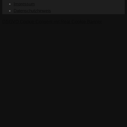
Impressum
Datenschutzhinweis
DSGVO Cookie Consent mit Real Cookie Banner