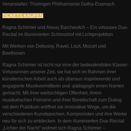
Veranstalter: Thüringen Philharmonie Gotha-Eisenach
TICKETS KAUFEN
Ragna Schirmer und Alexej Barchevitch – Ein virtuoses Duo-
Recital im illuminierten Schlosshof mit Lichtprojektion
Mit Werken von Debussy, Ravel, Liszt, Mozart und
Beethoven
Ragna Schirmer ist nicht nur eine der bedeutendsten Klavier-
Virtuosinnen unserer Zeit, sie hat sich im Rahmen ihrer
künstlerischen Arbeit auch als überaus inspirierende und
engagierte Musikvermittlerin und -pädagogin einen Namen
gemacht. Mit ihrer weitsichtigen Offenheit, ihrem
musikalischen Feinsinn und ihrer Bereitschaft zum Dialog
mit dem Publikum eröffnet sie innovative Wege, um die
verschiedenen Kunstepochen, Komponisten und ihre Werke
neu für sich zu entdecken. In dem illuminierten Duo-Recital
„Lichter der Nacht“ widmet sich Ragna Schirmer –