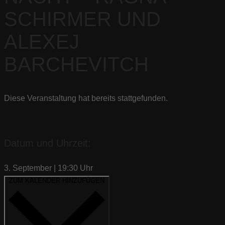
SCHIRMER UND
ALEXEJ
BARCHEVITCH
Diese Veranstaltung hat bereits stattgefunden.
Datum und Uhrzeit:
3. September
|
19:30
Uhr
ZUM KALENDER HINZUFÜGEN