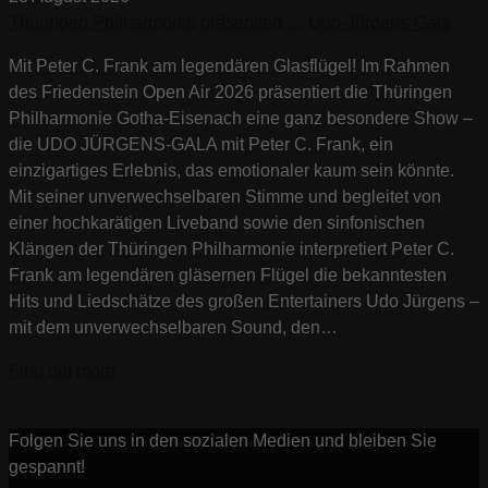
Thüringen Philharmonie präsentiert … Udo-Jürgens-Gala
Mit Peter C. Frank am legendären Glasflügel! Im Rahmen
des Friedenstein Open Air 2026 präsentiert die Thüringen
Philharmonie Gotha-Eisenach eine ganz besondere Show –
die UDO JÜRGENS-GALA mit Peter C. Frank, ein
einzigartiges Erlebnis, das emotionaler kaum sein könnte.
Mit seiner unverwechselbaren Stimme und begleitet von
einer hochkarätigen Liveband sowie den sinfonischen
Klängen der Thüringen Philharmonie interpretiert Peter C.
Frank am legendären gläsernen Flügel die bekanntesten
Hits und Liedschätze des großen Entertainers Udo Jürgens –
mit dem unverwechselbaren Sound, den…
Find out more
Folgen Sie uns in den sozialen Medien und bleiben Sie
gespannt!