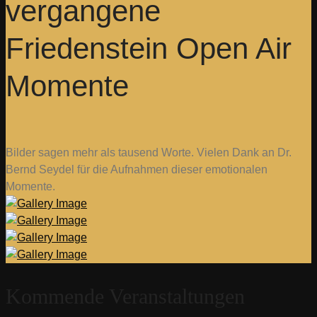
vergangene
Friedenstein Open Air
Momente
Bilder sagen mehr als tausend Worte. Vielen Dank an Dr.
Bernd Seydel für die Aufnahmen dieser emotionalen
Momente.
Kommende Veranstaltungen