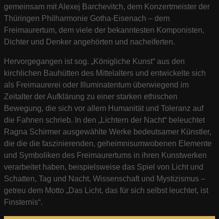
gemeinsam mit Alexej Barchevitch, dem Konzertmeister der
Thüringen Philharmonie Gotha-Eisenach – dem
Freimaurertum, dem viele der bekanntesten Komponisten,
Dichter und Denker angehörten und nacheiferten.
Hervorgegangen ist sog. „Königliche Kunst“ aus den
kirchlichen Bauhütten des Mittelalters und entwickelte sich
als Freimaurerei oder Illuminatentum überwiegend im
Zeitalter der Aufklärung zu einer starken ethischen
Bewegung, die sich vor allem Humanität und Toleranz auf
die Fahnen schrieb. In den „Lichtern der Nacht“ beleuchtet
Ragna Schirmer ausgewählte Werke bedeutsamer Künstler,
die die die faszinierenden, geheimnisumwobenen Elemente
und Symboliken des Freimaurertums in ihren Kunstwerken
verarbeitet haben, beispielsweise das Spiel von Licht und
Schatten, Tag und Nacht, Wissenschaft und Mystizismus –
getreu dem Motto „Das Licht, das für sich selbst leuchtet, ist
Finsternis“.