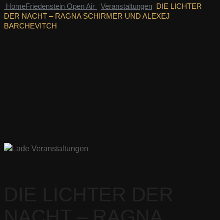
Home
Friedenstein Open Air
Veranstaltungen
DIE LICHTER
DER NACHT – RAGNA SCHIRMER UND ALEXEJ
BARCHEVITCH
DIE LICHTER DER
NACHT – RAGNA