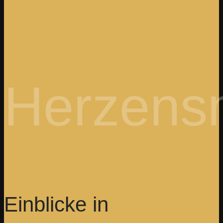
LEHNEN SIE SICH ZURÜCK UND GENIESSEN SIE DIE B
ILDER.
Herzens
Einblicke in