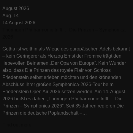
August 2026
Aug.
14
14
August
2026
Thüringen Philharmonie trifft … Die Prinzen – Symphonica
2026
Gotha ist weithin als Wiege des europäischen Adels bekannt
– kein Geringerer als Herzog Ernst der Fromme trägt den
liebevollen Beinamen „Der Opa von Europa“. Kein Wunder
also, dass Die Prinzen das royale Flair von Schloss
Friedenstein selbst erleben möchten und den krönenden
Abschluss ihrer großen Symphonica-2026-Tour beim
Friedenstein Open Air 2026 setzen werden. Am 14. August
2026 heißt es daher: „Thüringen Philharmonie trifft … Die
Prinzen – Symphonica 2026“. Seit 35 Jahren regieren Die
Prinzen die deutsche Poplandschaft –…
Find out more