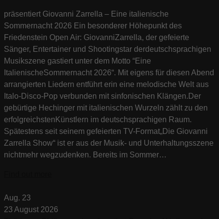
präsentiert Giovanni Zarrella – Eine italienische
Sommernacht 2026 Ein besonderer Höhepunkt des
Friedenstein Open Air: GiovanniZarrella, der gefeierte
Sänger, Entertainer und Shootingstar derdeutschsprachigen
Musikszene gastiert unter dem Motto “Eine
ItalienischeSommernacht 2026“. Mit eigens für diesen Abend
arrangierten Liedern entführt erin eine melodische Welt aus
Italo-Disco-Pop verbunden mit sinfonischen Klängen.Der
gebürtige Hechinger mit italienischen Wurzeln zählt zu den
erfolgreichstenKünstlern im deutschsprachigen Raum.
Spätestens seit seinem gefeierten TV-Format„Die Giovanni
Zarrella Show“ ist er aus der Musik- und Unterhaltungsszene
nichtmehr wegzudenken. Bereits im Sommer…
Find out more
Aug.
23
23
August
2026