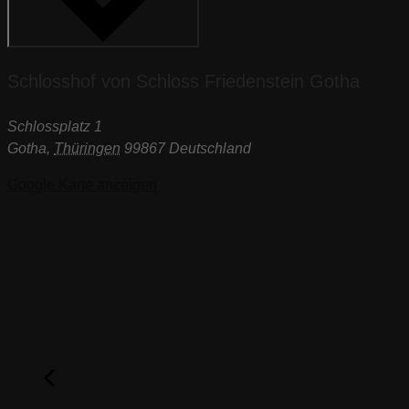
Schlosshof von Schloss Friedenstein Gotha
Schlossplatz 1
Gotha
,
Thüringen
99867
Deutschland
Google Karte anzeigen