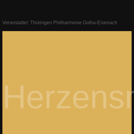
Veranstalter: Thüringen Philharmonie Gotha-Eisenach
LEHNEN SIE SICH ZURÜCK UND GENIESSEN SIE DIE B
ILDER.
Herzens