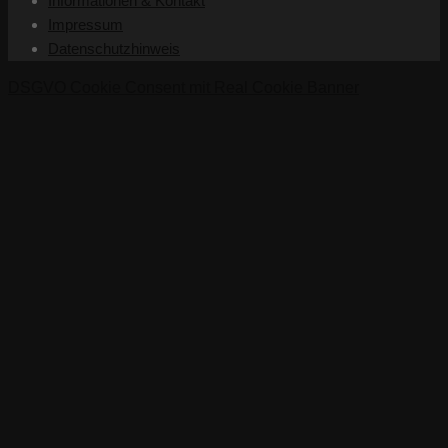
Informationen & Kontakt
Impressum
Datenschutzhinweis
DSGVO Cookie Consent mit Real Cookie Banner