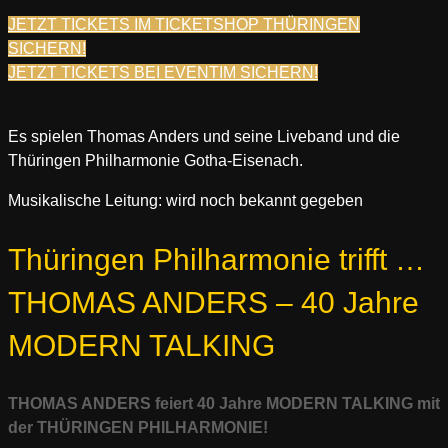
JETZT TICKETS IM TICKETSHOP THÜRINGEN
SICHERN!
JETZT TICKETS BEI EVENTIM SICHERN!
Es spielen Thomas Anders und seine Liveband und die
Thüringen Philharmonie Gotha-Eisenach.
Musikalische Leitung:
wird noch bekannt gegeben
Thüringen Philharmonie trifft …
THOMAS ANDERS – 40 Jahre
MODERN TALKING
THOMAS ANDERS feiert 40 Jahre MODERN TALKING mit
der THÜRINGEN PHILHARMONIE!