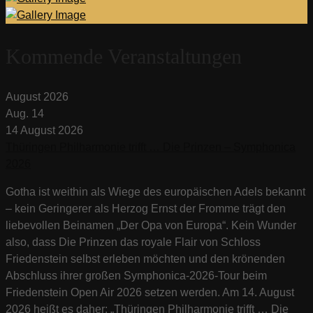
Kommende Veranstaltungen
August 2026
Aug.
14
14
August
2026
Thüringen Philharmonie trifft … Die Prinzen – Symphonica
2026
Gotha ist weithin als Wiege des europäischen Adels bekannt
– kein Geringerer als Herzog Ernst der Fromme trägt den
liebevollen Beinamen „Der Opa von Europa“. Kein Wunder
also, dass Die Prinzen das royale Flair von Schloss
Friedenstein selbst erleben möchten und den krönenden
Abschluss ihrer großen Symphonica-2026-Tour beim
Friedenstein Open Air 2026 setzen werden. Am 14. August
2026 heißt es daher: „Thüringen Philharmonie trifft … Die