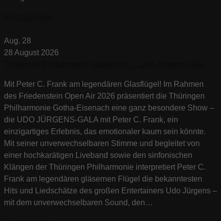
Find out more
Aug.
28
28
August
2026
Thüringen Philharmonie präsentiert … Udo-Jürgens-Gala
Mit Peter C. Frank am legendären Glasflügel! Im Rahmen
des Friedenstein Open Air 2026 präsentiert die Thüringen
Philharmonie Gotha-Eisenach eine ganz besondere Show –
die UDO JÜRGENS-GALA mit Peter C. Frank, ein
einzigartiges Erlebnis, das emotionaler kaum sein könnte.
Mit seiner unverwechselbaren Stimme und begleitet von
einer hochkarätigen Liveband sowie den sinfonischen
Klängen der Thüringen Philharmonie interpretiert Peter C.
Frank am legendären gläsernen Flügel die bekanntesten
Hits und Liedschätze des großen Entertainers Udo Jürgens –
mit dem unverwechselbaren Sound, den…