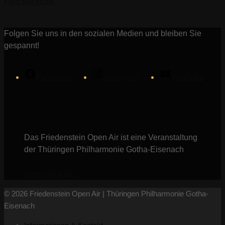
Find out more
Folgen Sie uns in den sozialen Medien und bleiben Sie
gespannt!
Facebook
Instagram
YouTube
Das Friedenstein Open Air ist eine Veranstaltung
der Thüringen Philharmonie Gotha-Eisenach
www.thphil.de
© 2026 Friedenstein Open Air | Thüringen Philharmonie Gotha-
Eisenach