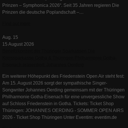
Prinzen – Symphonica 2026“. Seit 35 Jahren regieren Die
Prinzen die deutsche Poplandschaft –…
Find out more
Aug.
15
15
August
2026
Benefizkonzert der Thüringer Sparkassen Die
Kreissparkasse Gotha & Thüringen Philharmonie Gotha-
Eisenach präsentiert: Johannes Oerding
Ein weiterer Höhepunkt des Friedenstein Open Air steht fest:
Am 15. August 2026 sorgt der sympathische Singer-
Songwriter Johannes Oerding gemeinsam mit der Thüringen
Philharmonie Gotha-Eisenach für eine unvergessliche Show
auf Schloss Friedenstein in Gotha. Tickets: Ticket Shop
Thüringen: JOHANNES OERDING - SOMMER OPEN AIRS
2026 - Ticket Shop Thüringen Unter Eventim: eventim.de