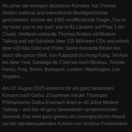
Als einer der wenigen deutschen Künstler, hat Thomas
Anders national und international Musikgeschichte
geschrieben. Alleine die 1985 veröffentlichte Single „You’re
my heart, you’re my soul“ war in 81 Ländern auf Platz 1 der
Charts. Weltweit verkaufte Thomas Anders mit Modern
Talking und mit Solotiteln über 125 Millionen CDs und erhielt
über 420 Mal Gold und Platin. Seine Konzerte führen ihn
durch die ganze Welt. Von Kapstadt bis Hong Kong, Tel Aviv
bis New York, Santiago de Chile bis nach Moskau. Toronto,
Hanoi, Prag, Berlin, Budapest, London, Washington, Los
Angeles …
Am 22. August 2025 kommt er für ein ganz besonders
Konzert nach Gotha: Zusammen mit der Thüringen
Philharmonie Gotha-Eisenach feiert er 40 Jahre Modern
Talking – und das im ganz besonderen symphonischen
Gewand. Das wird ganz gewiss ein unvergesslicher Abend
vor der atemberaubenden Kulisse von Schloss Friedenstein.