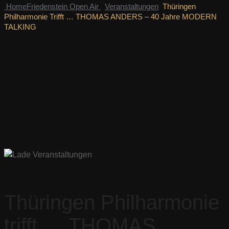
Home
Friedenstein Open Air
Veranstaltungen
Thüringen
Philharmonie Trifft … THOMAS ANDERS – 40 Jahre MODERN
TALKING
Thüringen Philharmonie
trifft … THOMAS