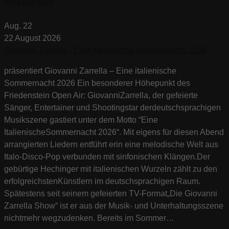
Find out more
Aug.
22
22
August
2026
Giovanni Zarrella - Eine italienische Sommernacht 2026
präsentiert Giovanni Zarrella – Eine italienische
Sommernacht 2026 Ein besonderer Höhepunkt des
Friedenstein Open Air: GiovanniZarrella, der gefeierte
Sänger, Entertainer und Shootingstar derdeutschsprachigen
Musikszene gastiert unter dem Motto “Eine
ItalienischeSommernacht 2026“. Mit eigens für diesen Abend
arrangierten Liedern entführt erin eine melodische Welt aus
Italo-Disco-Pop verbunden mit sinfonischen Klängen.Der
gebürtige Hechinger mit italienischen Wurzeln zählt zu den
erfolgreichstenKünstlern im deutschsprachigen Raum.
Spätestens seit seinem gefeierten TV-Format„Die Giovanni
Zarrella Show“ ist er aus der Musik- und Unterhaltungsszene
nichtmehr wegzudenken. Bereits im Sommer…