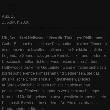
Find out more
Aug.
23
23
August
2026
Thüringen Philharmonie präsentiert Sounds of Hollywood
Mit „Sounds of Hollywood“ lässt die Thüringen Philharmonie
Gotha-Eisenach die zeitlose Faszination epischer Filmmusik
in einem eindrucksvollen multimedialen Spektakel aufleben.
Legendäre Soundtracks großer Kinoklassiker und moderner
Blockbuster hüllen Schloss Friedenstein in den Zauber
Hollywoods. Auf einer Großbildleinwand entfalten sich dazu
korrespondierende Filmszenen und Sequenzen, die das
musikalische Erlebnis visuell intensivieren. Dieses
außergewöhnliche Konzert richtet sich nicht nur an
passionierte Filmkenner, sondern verspricht auch jungen
Kino- und Musikbegeisterten unvergessliche Momente – ein
Filmmusik-Event der besonderen Art! Ein rauschhaftes
Klangabenteuer für die…